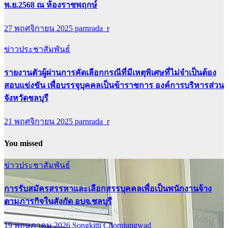
พ.ย.2568 ณ ห้องราชพฤกษ์
27 พฤศจิกายน 2025
parnrada_r
ข่าวประชาสัมพันธ์
รายงานตัวผู้ผ่านการคัดเลือกกรณีที่มีเหตุพิเศษที่ไม่จำเป็นต้อง
สอบแข่งขัน เพื่อบรรจุบุคคลเป็นข้าราชการ องค์การบริหารส่วน
จังหวัดชลบุรี
21 พฤศจิกายน 2025
parnrada_r
You missed
ข่าวประชาสัมพันธ์
การรับสมัครสรรหาและเลือกสรรบุคคลเพื่อเป็นพนักงานจ้าง
ตามภารกิจในสังกัด อบจ.ชลบุรี
19 พฤษภาคม 2026
Songkitti Chomjungwad