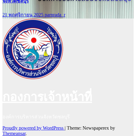
จังหวัดชลบุรี
21 พฤศจิกายน 2025
parnrada_r
กองการเจ้าหน้าที่
องค์การบริหารส่วนจังหวัดชลบุรี
Proudly powered by WordPress
|
Theme: Newspaperex by
Themeansar
.