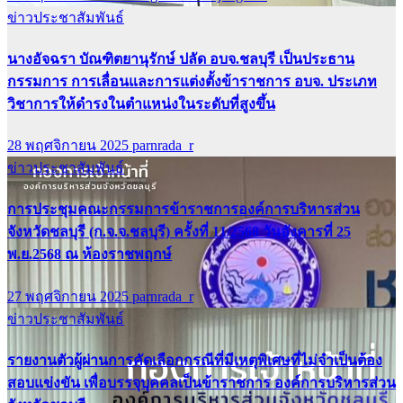
ข่าวประชาสัมพันธ์
นางอัจฉรา บัณฑิตยานุรักษ์ ปลัด อบจ.ชลบุรี เป็นประธาน
กรรมการ การเลื่อนและการแต่งตั้งข้าราชการ อบจ. ประเภท
วิชาการให้ดำรงในตำแหน่งในระดับที่สูงขึ้น
28 พฤศจิกายน 2025
parnrada_r
ข่าวประชาสัมพันธ์
การประชุมคณะกรรมการข้าราชการองค์การบริหารส่วน
จังหวัดชลบุรี (ก.จ.จ.ชลบุรี) ครั้งที่ 11/2568 วันอังคารที่ 25
พ.ย.2568 ณ ห้องราชพฤกษ์
27 พฤศจิกายน 2025
parnrada_r
ข่าวประชาสัมพันธ์
รายงานตัวผู้ผ่านการคัดเลือกกรณีที่มีเหตุพิเศษที่ไม่จำเป็นต้อง
สอบแข่งขัน เพื่อบรรจุบุคคลเป็นข้าราชการ องค์การบริหารส่วน